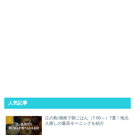
人気記事
江の島/湘南で朝ごはん（7:00～）7選！地元
人推しの最高モーニングを紹介