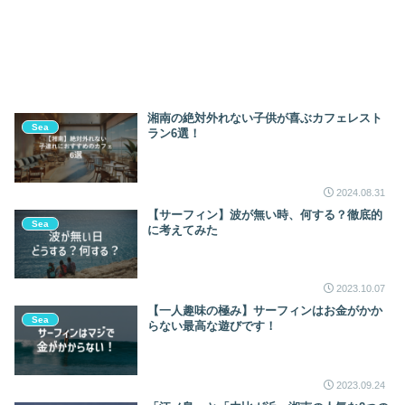
湘南の絶対外れない子供が喜ぶカフェレスト
Sea
ラン6選！
2024.08.31
【サーフィン】波が無い時、何する？徹底的
Sea
に考えてみた
2023.10.07
【一人趣味の極み】サーフィンはお金がかか
Sea
らない最高な遊びです！
2023.09.24