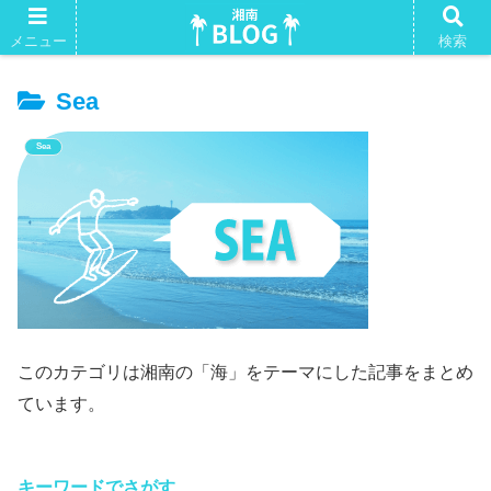
湘南Tシャツ。よかったらいかがですか？
メニュー
検索
Sea
Sea
このカテゴリは湘南の「海」をテーマにした記事をまとめ
ています。
キーワードでさがす