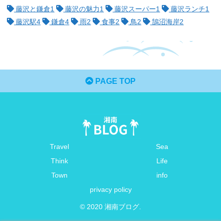
藤沢と鎌倉
1
藤沢の魅力
1
藤沢スーパー
1
藤沢ランチ
1
藤沢駅
4
鎌倉
4
雨
2
食事
2
鳥
2
鵠沼海岸
2
PAGE TOP
Travel
Sea
Think
Life
Town
info
privacy policy
© 2020 湘南ブログ.