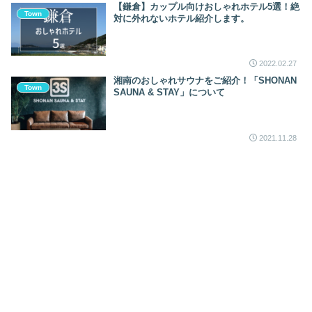
【鎌倉】カップル向けおしゃれホテル5選！絶
Town
対に外れないホテル紹介します。
2022.02.27
湘南のおしゃれサウナをご紹介！「SHONAN
Town
SAUNA & STAY」について
2021.11.28