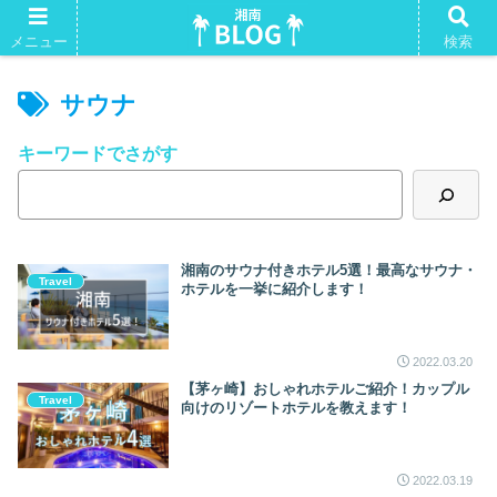
湘南Tシャツ。よかったらいかがですか？
メニュー
検索
サウナ
キーワードでさがす
湘南のサウナ付きホテル5選！最高なサウナ・
Travel
ホテルを一挙に紹介します！
2022.03.20
【茅ヶ崎】おしゃれホテルご紹介！カップル
Travel
向けのリゾートホテルを教えます！
2022.03.19