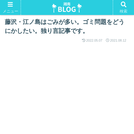
湘南Tシャツ。よかったらいかがですか？
メニュー
検索
藤沢・江ノ島はごみが多い。ゴミ問題をどう
にかしたい。独り言記事です。
2022.05.07
2021.08.12