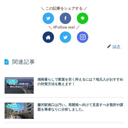
この記事をシェアする
#Follow me!
ゆき
関連記事
湘南暮らしで家賃を安く抑えるには？地元人がおすすめ
Life
の対策方法を教えます！
藤沢駅南口は汚い。再開発へ向けて見直すべき箇所や課
Think
題を筆者なりに分析しました。