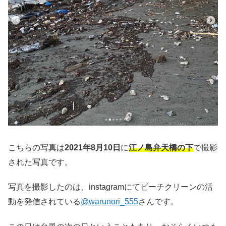
こちらの写真は
2021年8月10日
に
江ノ島弁天橋の下
で撮影
された写真です。
写真を撮影したのは、instagramにてビーチクリーンの活
動を発信されている
@warunori_555
さんです。