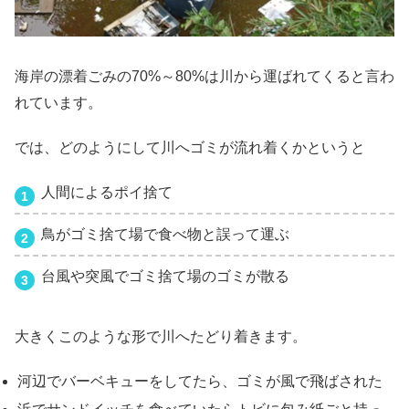
海岸の漂着ごみの70%～80%は川から運ばれてくると言わ
れています。
では、どのようにして川へゴミが流れ着くかというと
人間によるポイ捨て
鳥がゴミ捨て場で食べ物と誤って運ぶ
台風や突風でゴミ捨て場のゴミが散る
大きくこのような形で川へたどり着きます。
河辺でバーベキューをしてたら、ゴミが風で飛ばされた