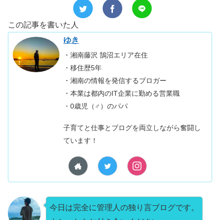
この記事を書いた人
ゆき
・湘南藤沢 鵠沼エリア在住
・移住歴5年
・湘南の情報を発信するブロガー
・本業は都内のIT企業に勤める営業職
・0歳児（♂）のパパ
子育てと仕事とブログを両立しながら奮闘し
ています！
今日は完全に管理人の独り言ブログです。