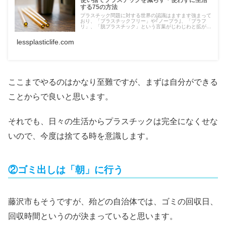
する75の方法
プラスチック問題に対する世界の認識はますます強まって
おり、「プラスチックフリー」や｢ノープラ｣、「プラフ
リ」、「脱プラスチック」という言葉がじわじわと拡がり
つつあります。 プラスチックの使用を完全にやめること
はできるので ...
lessplasticlife.com
ここまでやるのはかなり至難ですが、まずは自分ができる
ことからで良いと思います。
それでも、日々の生活からプラスチックは完全になくせな
いので、今度は捨てる時を意識します。
②ゴミ出しは「朝」に行う
藤沢市もそうですが、殆どの自治体では、ゴミの回収日、
回収時間というのが決まっていると思います。