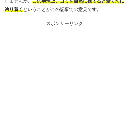
しませんが、
この地球上、ゴミを自然に捨てると全て海に
辿り着く
ということがこの記事での意見です。
スポンサーリンク