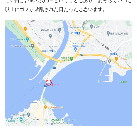
この日は台風の次の日ということもあり、おそらくいつも
以上にゴミが散乱された日だったと思います。