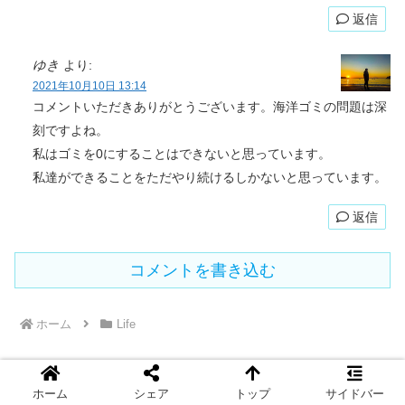
返信
ゆき
より:
2021年10月10日 13:14
コメントいただきありがとうございます。海洋ゴミの問題は深
刻ですよね。
私はゴミを0にすることはできないと思っています。
私達ができることをただやり続けるしかないと思っています。
返信
コメントを書き込む
ホーム
Life
ホーム
シェア
トップ
サイドバー