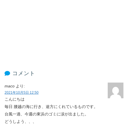
コメント
maco
より:
2021年10月5日 12:50
こんにちは
毎日 腰越の海に行き、途方にくれているものです。
台風一過、今週の東浜のゴミに涙が出ました。
どうしよう、、、