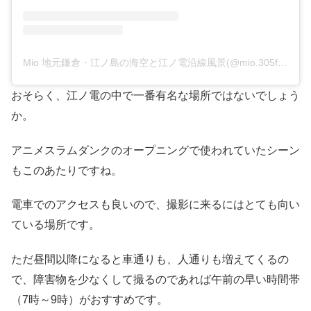
Mio 地元鎌倉・江ノ島の海空と江ノ電沿線風景(@mio.305f)がシェアした投稿
おそらく、江ノ電の中で一番有名な場所ではないでしょう
か。
アニメスラムダンクのオープニングで使われていたシーン
もこのあたりですね。
電車でのアクセスも良いので、撮影に来るにはとても向い
ている場所です。
ただ昼間以降になると車通りも、人通りも増えてくるの
で、障害物を少なくして撮るのであれば午前の早い時間帯
（7時～9時）がおすすめです。