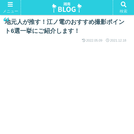
湘南Tシャツ。よかったらいかがですか？
メニュー
検索
地元人が推す！江ノ電のおすすめ撮影ポイン
ト6選一挙にご紹介します！
2022.05.09
2021.12.18