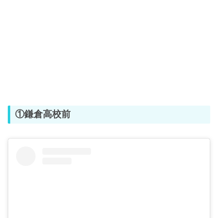
①鎌倉高校前