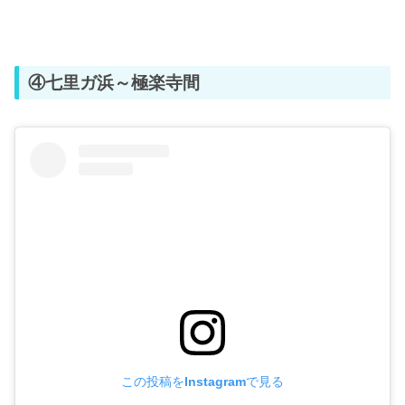
④七里ガ浜～極楽寺間
この投稿をInstagramで見る