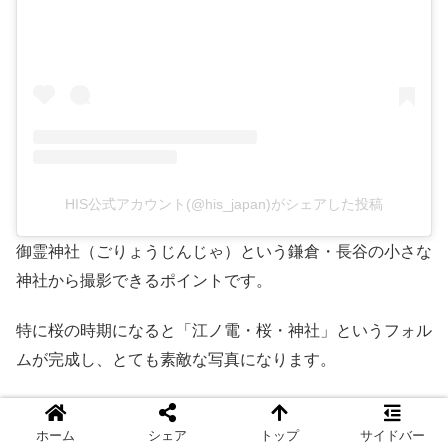
HIS公式アカウント(@his_japan)がシェアした投稿
御霊神社（ごりょうじんじゃ）という鎌倉・長谷の小さな
神社から撮影できるポイントです。
特に桜の時期になると「江ノ電・桜・神社」というフォル
ムが完成し、とても素敵な写真になります。
夏の時期にきても、それはそれで美しい写真が撮れます
ホーム
シェア
トップ
サイドバー
よ。