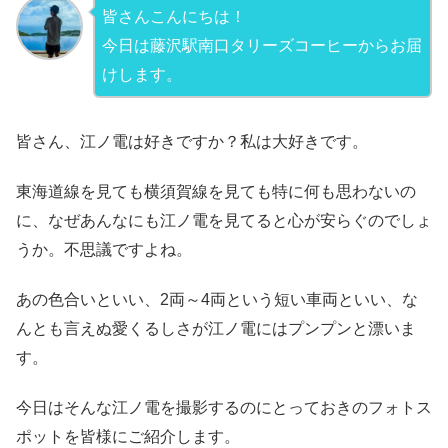
皆さんこんにちは！
今日は藤沢駅南口タリーズコーヒーからお届
けします。
皆さん、江ノ電は好きですか？私は大好きです。
東海道線を見ても横須賀線を見ても特に何も思わないの
に、なぜあんなにも江ノ電を見てると心が安らぐのでしょ
うか。不思議ですよね。
あの色合いといい、2両～4両という短い車両といい、な
んとも言えぬ愛くるしさが江ノ電にはプンプンと漂いま
す。
今日はそんな江ノ電を撮影するのにとっておきのフォトス
ポットを皆様にご紹介します。