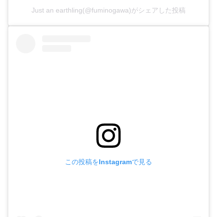
Just an earthling(@fuminogawa)がシェアした投稿
この投稿をInstagramで見る