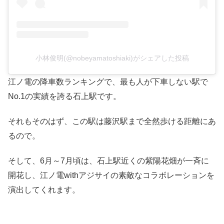
小林俊明(@nobeyamatoshiaki)がシェアした投稿
江ノ電の降車数ランキングで、最も人が下車しない駅で
No.1の実績を誇る石上駅です。
それもそのはず、この駅は藤沢駅まで全然歩ける距離にあ
るので。
そして、6月～7月頃は、石上駅近くの紫陽花畑が一斉に
開花し、江ノ電withアジサイの素敵なコラボレーションを
演出してくれます。