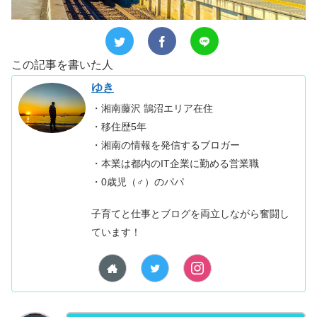
この記事を書いた人
ゆき
・湘南藤沢 鵠沼エリア在住
・移住歴5年
・湘南の情報を発信するブロガー
・本業は都内のIT企業に勤める営業職
・0歳児（♂）のパパ
子育てと仕事とブログを両立しながら奮闘し
ています！