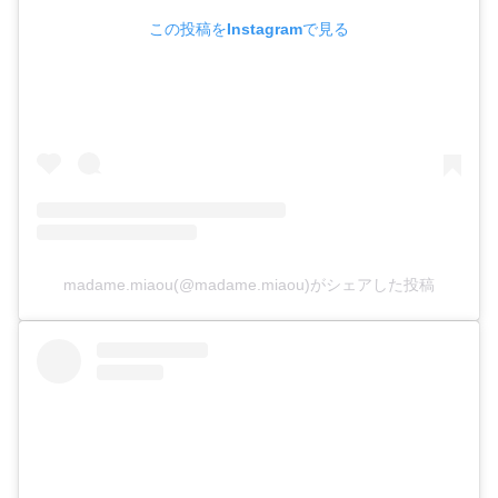
この投稿をInstagramで見る
madame.miaou(@madame.miaou)がシェアした投稿