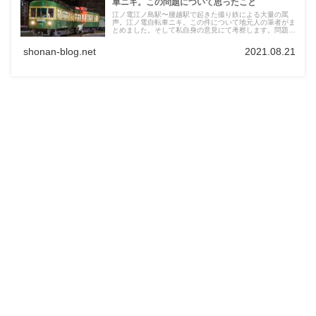
車ニキ。この問題について思ったこと
江ノ電江ノ島駅〜腰越駅で起きた撮り鉄による大量の罵
声。江ノ電自転車ニキ。この件について地元人の筆者がま
とめました。そして私自身の意見にて考察します。問題の
動画も一緒に載せていますので是非ご覧ください。
shonan-blog.net
2021.08.21