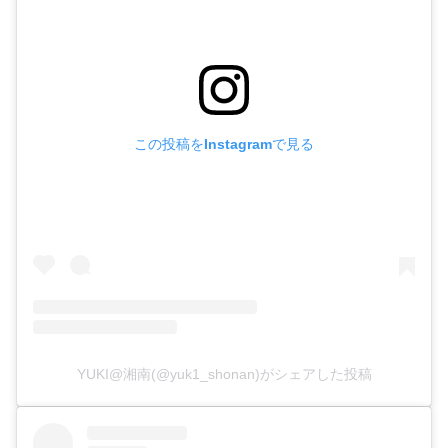
この投稿をInstagramで見る
YUKI@湘南(@yuk1_shonan)がシェアした投稿