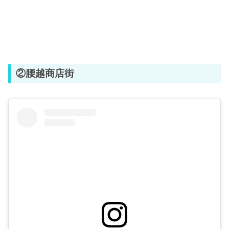
②腰越商店街