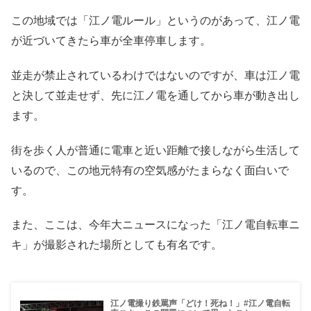
この地域では「江ノ電ルール」というのがあって、江ノ電
が近づいてきたら車が全車停車します。
並走が禁止されているわけではないのですが、車は江ノ電
と決して並走せず、先に江ノ電を通してから車が動き出し
ます。
街を歩く人が普通に電車と近い距離で接しながら生活して
いるので、この地元特有の空気感がたまらなく面白いで
す。
また、ここは、今年大ニュースになった「江ノ電自転車ニ
キ」が撮影された場所としても有名です。
江ノ電撮り鉄罵声「どけ！死ね！」#江ノ電自転