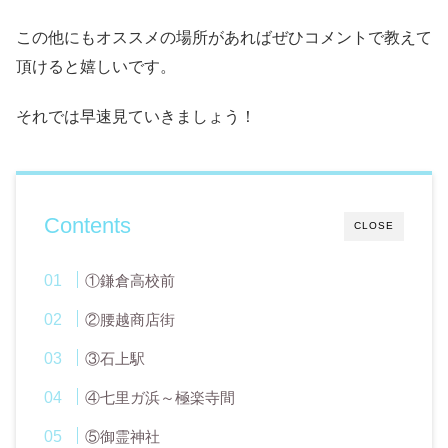
この他にもオススメの場所があればぜひコメントで教えて
頂けると嬉しいです。
それでは早速見ていきましょう！
Contents
CLOSE
①鎌倉高校前
②腰越商店街
③石上駅
④七里ガ浜～極楽寺間
⑤御霊神社