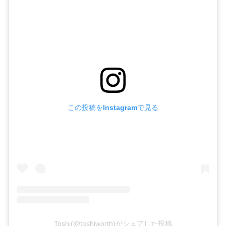
この投稿をInstagramで見る
Toshi(@toshiworth)がシェアした投稿