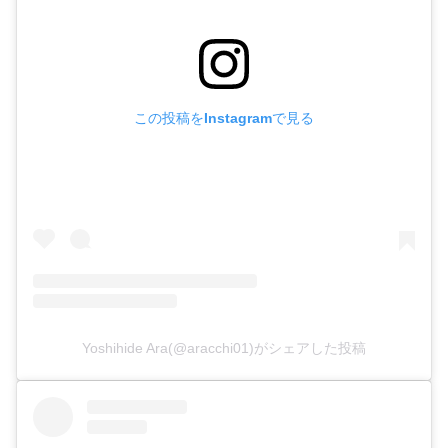
この投稿をInstagramで見る
Yoshihide Ara(@aracchi01)がシェアした投稿