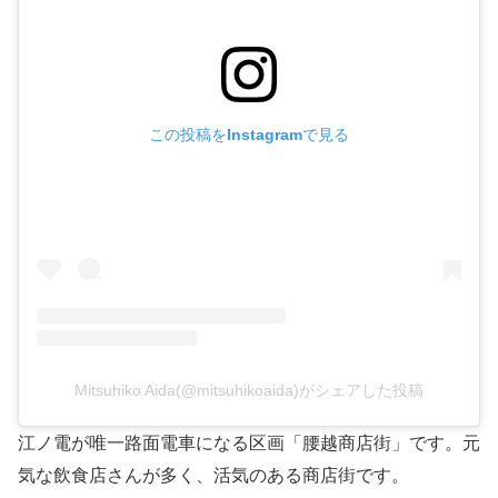
この投稿をInstagramで見る
Mitsuhiko Aida(@mitsuhikoaida)がシェアした投稿
江ノ電が唯一路面電車になる区画「腰越商店街」です。元
気な飲食店さんが多く、活気のある商店街です。