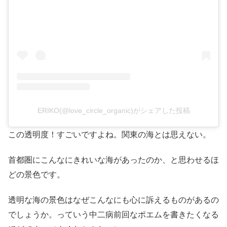
ERIKO(@love_circle_organic)がシェアした投稿
この透明度！すごいですよね。関東の海とは思えない。
首都圏にこんなにきれいな海があったのか、と思わせるほ
どの景色です。
透明な海の景色はなぜこんなにも心に訴えるものがあるの
でしょうか。っていう中二病前回なポエムを書きたくなる