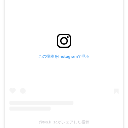
この投稿をInstagramで見る
@tys.k_zcがシェアした投稿