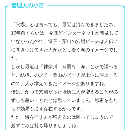
管理人の小言
「穴場」とは言っても、最近は混んできましたネ。
10年前くらいは、今ほどインターネットが普及して
いなかったので、逗子・葉山の穴場ビーチは人伝い
に聞きつけてきた人がたどり着く海のイメージでし
た。
しかし最近は「神奈川 綺麗な 海」とかで調べる
と、結構この逗子・葉山のビーチが上位に浮上する
ので、人が増えてきたイメージがありますね。
僕は、かつて穴場だった場所に人が増えることが必
ずしも悪いことだとは思っていません。恩恵をもた
らす効果も必ず存在するからです。
ただ、海を汚す人が増えるのは困ってしまうので、
必ずごみは持ち帰りましょうね。