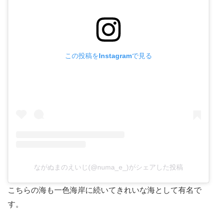
この投稿をInstagramで見る
ながぬまのえいじ(@numa_e_)がシェアした投稿
こちらの海も一色海岸に続いてきれいな海として有名で
す。