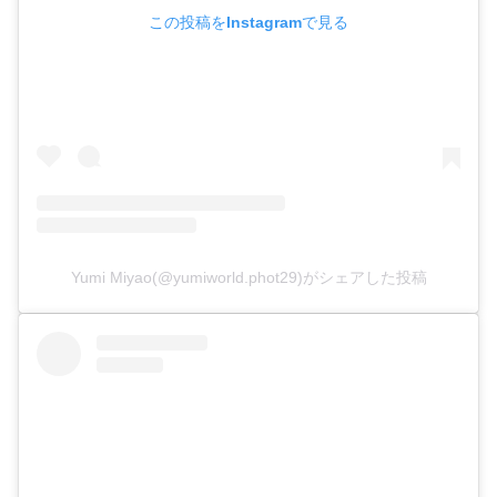
この投稿をInstagramで見る
Yumi Miyao(@yumiworld.phot29)がシェアした投稿