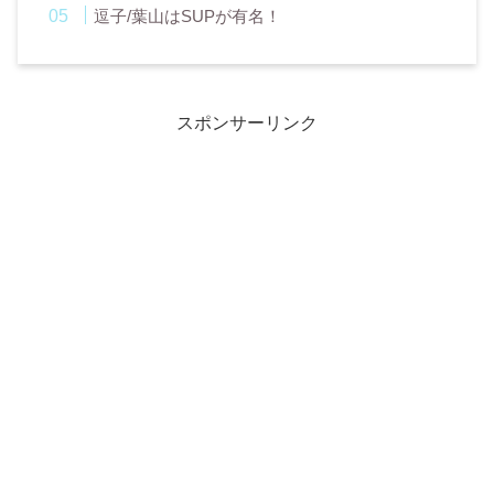
逗子/葉山はSUPが有名！
スポンサーリンク