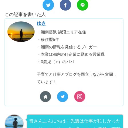
この記事を書いた人
ゆき
・湘南藤沢 鵠沼エリア在住
・移住歴5年
・湘南の情報を発信するブロガー
・本業は都内のIT企業に勤める営業職
・0歳児（♂）のパパ
子育てと仕事とブログを両立しながら奮闘し
ています！
皆さんこんにちは！先週は仕事が忙しかった