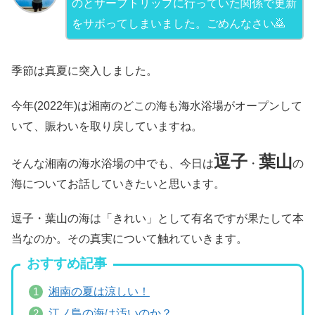
のとサーフトリップに行っていた関係で更新
をサボってしまいました。ごめんなさい🙇
季節は真夏に突入しました。
今年(2022年)は湘南のどこの海も海水浴場がオープンして
いて、賑わいを取り戻していますね。
逗子
葉山
そんな湘南の海水浴場の中でも、今日は
・
の
海についてお話していきたいと思います。
逗子・葉山の海は「きれい」として有名ですが果たして本
当なのか。その真実について触れていきます。
おすすめ記事
湘南の夏は涼しい！
江ノ島の海は汚いのか？