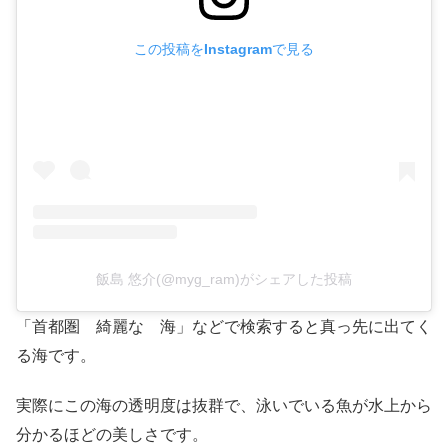
この投稿をInstagramで見る
飯島 悠介(@myg_ram)がシェアした投稿
「首都圏 綺麗な 海」などで検索すると真っ先に出てく
る海です。
実際にこの海の透明度は抜群で、泳いでいる魚が水上から
分かるほどの美しさです。