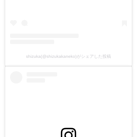
shizuka(@shizukakaneko)がシェアした投稿