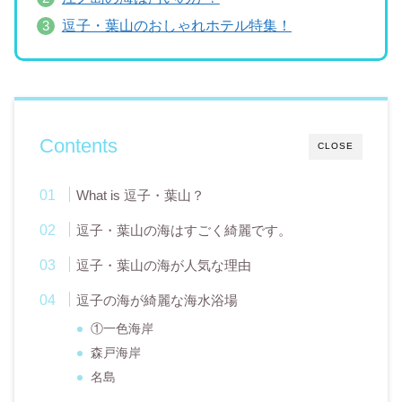
逗子・葉山のおしゃれホテル特集！
Contents
CLOSE
What is 逗子・葉山？
逗子・葉山の海はすごく綺麗です。
逗子・葉山の海が人気な理由
逗子の海が綺麗な海水浴場
①一色海岸
森戸海岸
名島