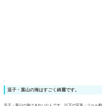
逗子・葉山の海はすごく綺麗です。
逗子・葉山の海はきれいなんです。以下の写真・リール動