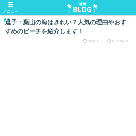
湘南Tシャツ。よかったらいかがですか？
メニュー
逗子・葉山の海はきれい？人気の理由やおす
すめのビーチを紹介します！
2022.08.11
2022.07.09