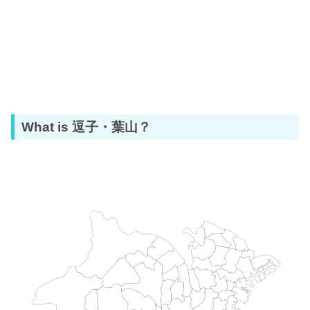
What is 逗子・葉山？