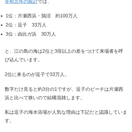
令和元年の統計
では、
1位：片瀬西浜・鵠沼 約100万人
2位：逗子 33万人
3位：由比ガ浜 30万人
と、江の島の海は2位と3倍以上の差をつけて来場者を呼
び込んでいます。
2位に来るのが逗子で33万人。
数字だけ見ると約3分の1ですが、逗子のビーチは片瀬西
浜と比べて狭いので結構混雑します。
私は逗子の海水浴場が人気な理由は下記だと認識していま
す。