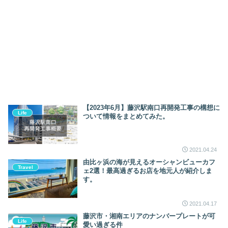
【2023年6月】藤沢駅南口再開発工事の構想に
Life
ついて情報をまとめてみた。
2021.04.24
由比ヶ浜の海が見えるオーシャンビューカフ
Travel
ェ2選！最高過ぎるお店を地元人が紹介しま
す。
2021.04.17
藤沢市・湘南エリアのナンバープレートが可
Life
愛い過ぎる件