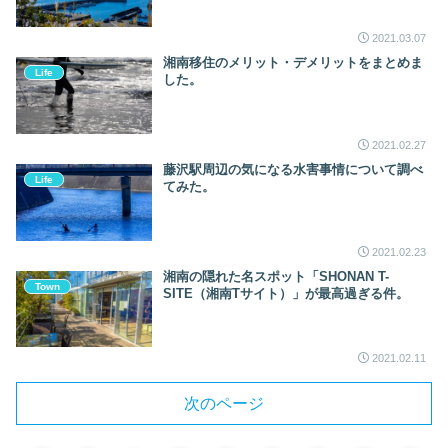
2021.03.07
湘南移住のメリット・デメリットをまとめま
Life
した。
2021.02.27
藤沢駅周辺の気になる水害事情について調べ
Life
てみた。
2021.02.23
湘南の隠れた名スポット「SHONAN T-
Town
SITE（湘南Tサイト）」が最高過ぎる件。
2021.02.11
次のページ