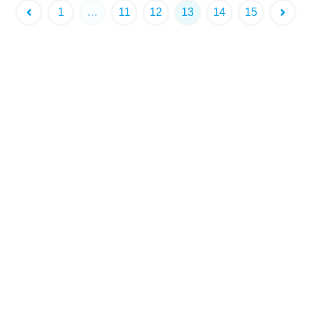
前
次
1
…
11
12
13
14
15
へ
へ