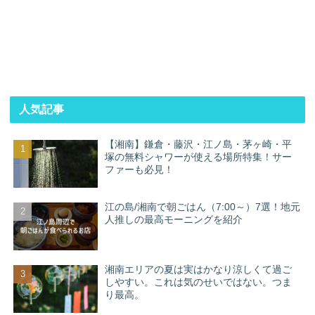
人気記事
【湘南】鎌倉・藤沢・江ノ島・茅ヶ崎・平
塚の無料シャワーが使える場所特集！サー
ファーも必見！
江の島/湘南で朝ごはん（7:00～）7選！地元
人推しの最高モーニングを紹介
湘南エリアの夏は実はかなり涼しくて過ご
しやすい。これは気のせいではない。つま
り最高。